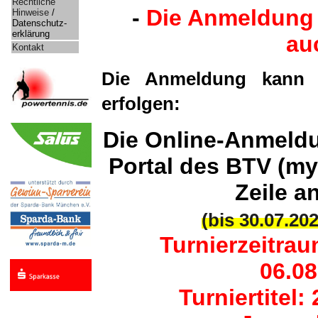
Rechtliche
-
Die Anmeldung 
Hinweise
/
Datenschutz-
erklärung
au
Kontakt
Die Anmeldung kann on
erfolgen:
Die Online-Anmeldu
Portal des BTV (my
Zeile a
(bis 30.07.20
Turnierzeitrau
06.08
Turniertitel: