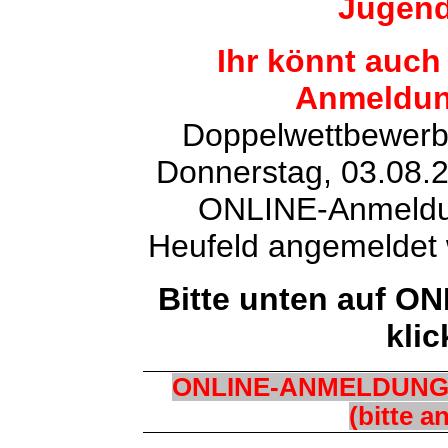
Jugend
Ihr könnt auch
Anmeldun
Doppelwettbewerb
Donnerstag, 03.08.2
ONLINE-Anmeldun
Heufeld angemeldet 
Bitte unten auf 
klic
ONLINE-ANMELDUN
(bitte a