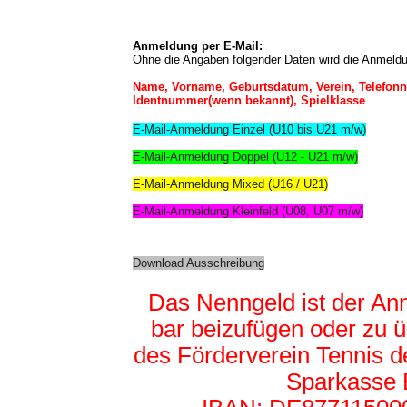
Anmeldung per E-Mail:
Ohne die Angaben folgender Daten wird die Anmel
Name, Vorname, Geburtsdatum, Verein, Telefon
Identnummer(wenn bekannt), Spielklasse
E-Mail-Anmeldung Einzel (U10 bis U21 m/w)
E-Mail-Anmeldung Doppel (U12 - U21 m/w)
E-Mail-Anmeldung Mixed (U16 / U21)
E-Mail-Anmeldung Kleinfeld (U08, U07 m/w)
Download Ausschreibung
Das Nenngeld ist der An
bar beizufügen oder zu 
des Förderverein Tennis d
Sparkasse B