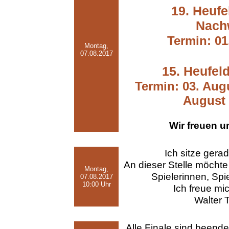
19. Heufe
Nach
Termin: 01
Montag,
07.08.2017
15. Heufeld
Termin: 03. Augu
August 
Wir freuen u
Ich sitze gera
An dieser Stelle möchte 
Montag,
Spielerinnen, Spi
07.08.2017
10:00 Uhr
Ich freue mi
Walter T
Alle Finale sind beende