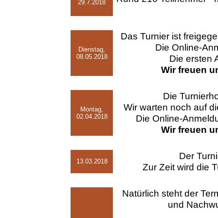
29.7.2018
Das Turnier ist freigege
Die Online-Anme
Dienstag,
08.05.2018
Die ersten
Wir freuen u
Die Turnierho
Wir warten noch auf di
Montag,
02.04.2018
Die Online-Anmeldu
Wir freuen u
Der Turnie
13.03.2018
Zur Zeit wird die 
Natürlich steht der Te
und Nachwuc