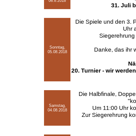
06.8.2018
31. Juli 
Die Spiele und den 3. P
Uhr 
Siegerehrung 
Sonntag,
Danke, das ihr 
05.08.2018
Nä
20. Turnier - wir werd
Die Halbfinale, Doppe
"k
Samstag,
Um 11:00 Uhr ko
04.08.2018
Zur Siegerehrung ko