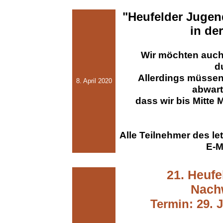
"Heufelder Jugen
in de
Wir möchten auch 
d
Allerdings müssen
8. April 2020
abwart
dass wir bis Mitte 
Alle Teilnehmer des l
E-M
21. Heufe
Nach
Termin: 29. J