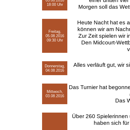
einer dritten vie
05.08.2016
18:00 Uhr
Morgen soll das Wette
Heute Nacht hat es a
können wir am Nachmi
Freitag,
Zur Zeit spielen wir 
05.08.2016
09:30 Uhr
Den Midcourt-Wett
v
Alles verläuft gut, wir s
Donnerstag,
04.08.2016
Das Turnier hat begonne
Mittwoch,
03.08.2016
Das W
Über 260 Spielerinnen 
haben sich für