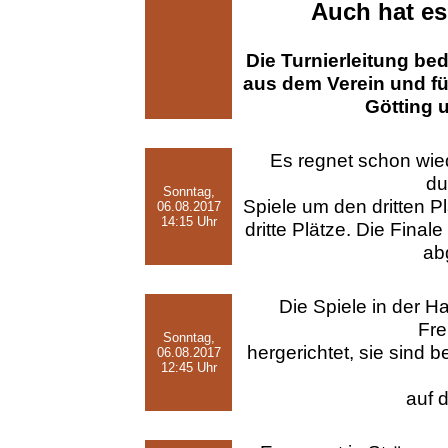
Auch hat es
Die Turnierleitung bed
aus dem Verein und fü
Götting 
Es regnet schon wied
du
Sonntag,
Spiele um den dritten P
06.08.2017
14:15 Uhr
dritte Plätze. Die Fina
ab
Die Spiele in der H
Fre
Sonntag,
hergerichtet, sie sind 
06.08.2017
12:45 Uhr
auf 