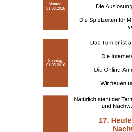
Montag,
Die Auslosung 
01.08.2016
Die Spielzeiten für 
v
Das Turnier ist
Die Internets
Sonntag,
01.05.2016
Die Online-Anme
Wir freuen u
Natürlich steht der Te
und Nachwuc
17. Heufe
Nach