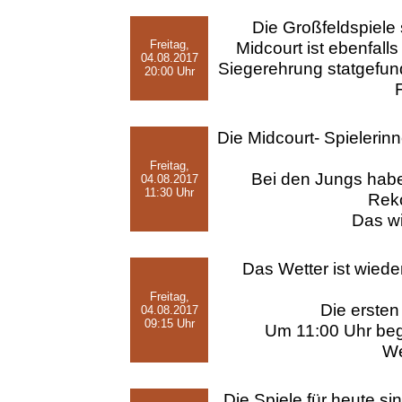
Die Großfeldspiele 
Freitag,
Midcourt ist ebenfall
04.08.2017
Siegerehrung statgefunde
20:00 Uhr
Die Midcourt- Spielerinn
Freitag,
Bei den Jungs habe
04.08.2017
11:30 Uhr
Reko
Das wi
Das Wetter ist wiede
Freitag,
Die ersten
04.08.2017
09:15 Uhr
Um 11:00 Uhr beg
We
Die Spiele für heute si