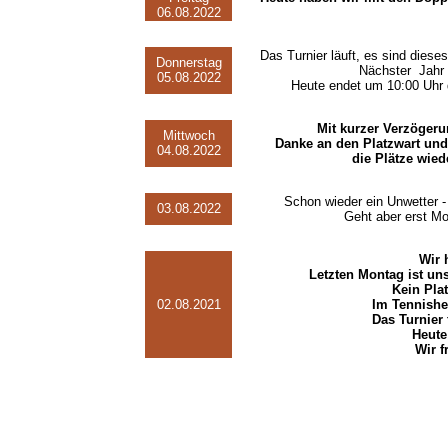
06.08.2022
Das Turnier läuft, es sind diese
Donnerstag
Nächster Jahr 
05.08.2022
Heute endet um 10:00 Uhr 
Mit kurzer Verzögeru
Mittwoch
Danke an den Platzwart und 
04.08.2022
die Plätze wie
Schon wieder ein Unwetter -
03.08.2022
Geht aber erst Mo
Wir 
Letzten Montag ist uns
Kein Pla
02.08.2021
Im Tennishe
Das Turnier f
Heute
Wir f