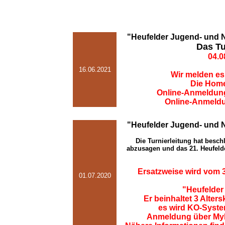
"Heufelder Jugend- und N
Das Tur
04.0
16.06.2021
Wir melden es
Die Homep
Online-Anmeldung
Online-Anmeldun
"Heufelder Jugend- und N
Die Turnierleitung hat besc
abzusagen und das 21. Heufeld
Ersatzweise wird vom 3
01.07.2020
"Heufelde
Er beinhaltet 3 Alte
es wird KO-System
Anmeldung über MyBi