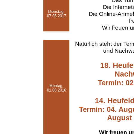
Das Turn
Die Internets
Dienstag,
Die Online-Anme
07.03.2017
fr
Wir freuen u
Natürlich steht der Te
und Nachwuc
18. Heufe
Nach
Termin: 02
Montag,
01.08.2016
14. Heufeld
Termin: 04. Augu
August 
Wir freuen u