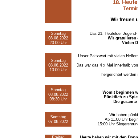
18. Heufe
Termin
Wir freuen 
Sonntag
Das 21. Heufelder Jugend-
08.08.2022
Wir gratulieren
20:00 Uhr
Vielen D
Unser Paltzwart mit vielen Helfern
Sonntag
08.08.2022
Das war das 4 x Mal innerhalb von
10:00 Uhr
hergerichtet werden
Sonntag
Womit beginnen wi
08.08.2022
Pünktlich zu Spie
08:30 Uhr
Die gesamte 
Wir haben pünkt
Samstag
Ab 11.00 Uhr begin
07.08.2022
15:00 Uhr Siegerehrung
Freitag
Heute haben wir mit den Dopp