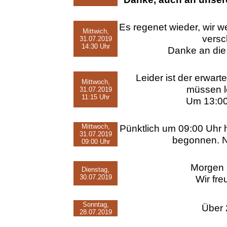
Es regenet wieder, wir w
Mittwich,
versc
31.07.2019
14:30 Uhr
Danke an die
Leider ist der erwa
Mittwoch,
müssen l
31.07.2019
11:15 Uhr
Um 13:00 
Mittwoch,
Pünktlich um 09:00 Uhr h
31.07.2019
begonnen. No
09:00 Uhr
Morgen s
Dienstag,
30.07.2019
Wir fre
Sonntag,
Über 
28.07.2019