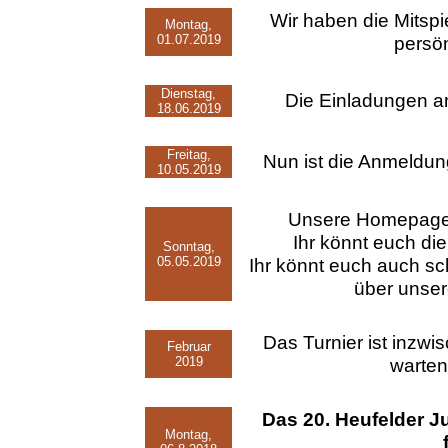
Wir haben die Mitspi
Montag,
01.07.2019
persön
Dienstag,
Die Einladungen an
18.06.2019
Freitag,
Nun ist die Anmeldung
10.05.2019
Unsere Homepage i
Ihr könnt euch di
Sonntag,
05.05.2019
Ihr könnt euch auch sc
über unse
Das Turnier ist inzw
Februar
2019
warten
Das 20. Heufelder 
Montag,