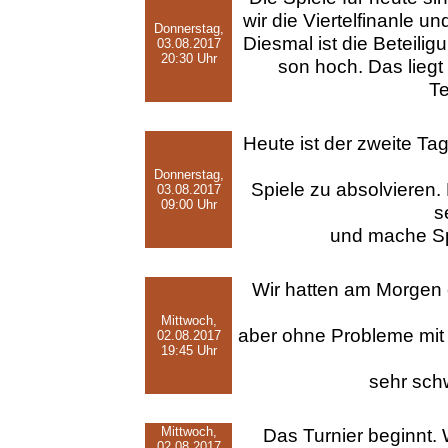
wir die Viertelfinanle 
Donnerstag,
Diesmal ist die Beteili
03.08.2017
20:30 Uhr
son hoch. Das liegt
Te
Heute ist der zweite Ta
Donnerstag,
Spiele zu absolvieren.
03.08.2017
09:00 Uhr
s
und mache Sp
Wir hatten am Morgen
Mittwoch,
aber ohne Probleme mit
02.08.2017
19:45 Uhr
sehr schw
Mittwoch,
Das Turnier beginnt. 
02.08.2017