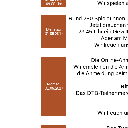
Wir spielen 
09:00 Uhr
Rund 280 Spielerinnen u
Jetzt brauchen 
Dienstag,
23:45 Uhr ein Gewitt
01.08.2017
Aber am Mit
Wir freuen un
Die Online-Anme
Wir empfehlen die Anm
die Anmeldung beim
Montag,
Bi
01.05.2017
Das DTB-Teilnehmere
Wir freuen u