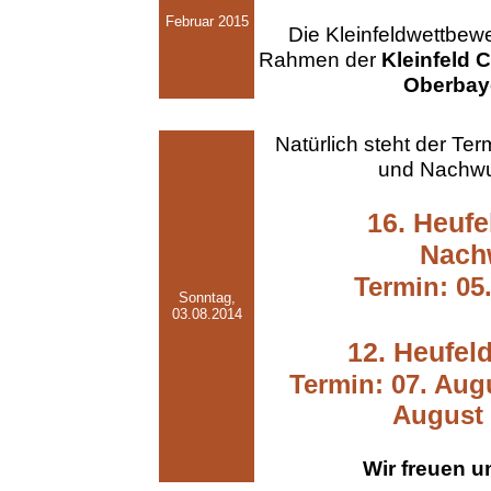
Februar 2015
Die Kleinfeldwettbew
Rahmen der
Kleinfeld 
Oberbay
Natürlich steht der Te
und Nachwuc
16. Heufe
Nach
Termin: 05
Sonntag,
03.08.2014
12. Heufeld
Termin: 07. Augu
August 
Wir freuen u