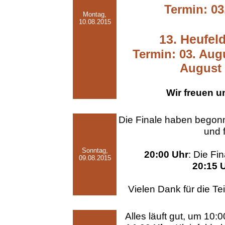
Termin: 03
Montag,
10.08.2015
13. Heufeld
Termin: 03. Augu
August 
Wir freuen u
Die Finale haben begon
und 
Sonntag,
20:00 Uhr
: Die Fi
09.08.2015
20:15 
Vielen Dank für die Te
Alles läuft gut, um 10: