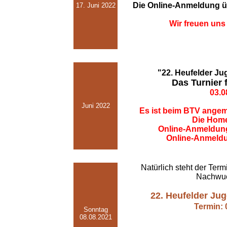
Die Online-Anmeldung üb
17. Juni 2022
Wir freuen uns
"22. Heufelder J
Das Turnier f
03.0
Juni 2022
Es ist beim BTV angeme
Die Homep
Online-Anmeldung
Online-Anmeldun
Natürlich steht der Ter
Nachwuch
22. Heufelder Ju
Termin: 
Sonntag
08.08.2021