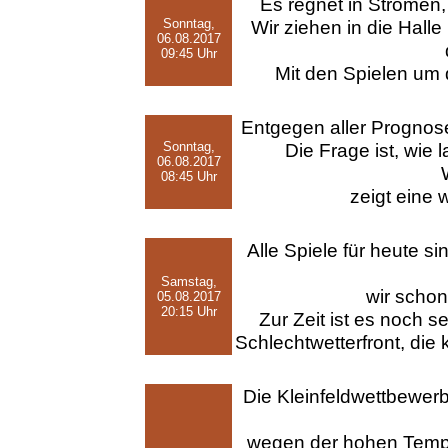
Es regnet in Strömen,
Sonntag,
Wir ziehen in die Hal
06.08.2017
09:45 Uhr
Mit den Spielen um d
Entgegen aller Prognos
Sonntag,
Die Frage ist, wie
06.08.2017
08:45 Uhr
zeigt eine 
Alle Spiele für heute 
Samstag,
wir schon 
05.08.2017
20:15 Uhr
Zur Zeit ist es noch 
Schlechtwetterfront, die
Die Kleinfeldwettbewer
wegen der hohen Tempe