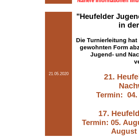
Nähere Informationen finde
"Heufelder Jugen
in de
Die Turnierleitung hat
gewohnten Form abz
Jugend- und Nac
v
21.05.2020
21. Heufe
Nach
Termin: 04.
17. Heufeld
Termin: 05. Augu
August 