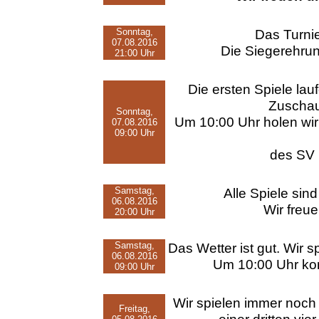
Sonntag,
Das Turnie
07.08.2016
Die Siegerehrun
21:00 Uhr
Die ersten Spiele lau
Zuschau
Sonntag,
Um 10:00 Uhr holen wir
07.08.2016
09:00 Uhr
des SV 
Samstag,
Alle Spiele sin
06.08.2016
Wir freue
20:00 Uhr
Samstag,
Das Wetter ist gut. Wir 
06.08.2016
Um 10:00 Uhr ko
09:00 Uhr
Wir spielen immer noch 
Freitag,