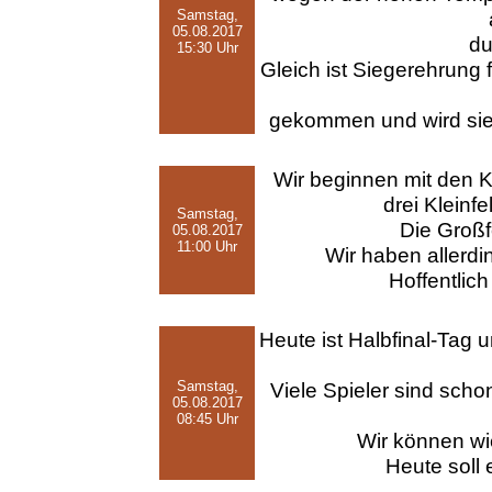
Samstag,
05.08.2017
du
15:30 Uhr
Gleich ist Siegerehrung 
gekommen und wird sie
Wir beginnen mit den K
drei Kleinfe
Samstag,
Die Großf
05.08.2017
11:00 Uhr
Wir haben allerdi
Hoffentlich
Heute ist Halbfinal-Tag 
Samstag,
Viele Spieler sind sch
05.08.2017
08:45 Uhr
Wir können wi
Heute soll 