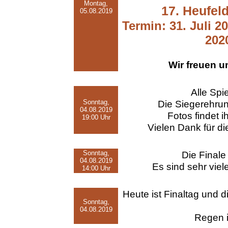
Montag,
17. Heufeld
05.08.2019
Termin: 31. Juli 2
2020
Wir freuen u
Alle Spi
Sonntag,
Die Siegerehrun
04.08.2019
Fotos findet i
19:00 Uhr
Vielen Dank für di
Sonntag,
Die Finale 
04.08.2019
Es sind sehr viel
14:00 Uhr
Heute ist Finaltag und d
Sonntag,
04.08.2019
Regen i