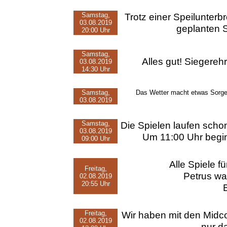
Samstag,
Trotz einer Speilunterb
03.08.2019
geplanten 
20:00 Uhr
Samstag,
Alles gut! Siegereh
03.08.2019
14:30 Uhr
Samstag,
Das Wetter macht etwas Sorgen
03.08.2019
Samstag,
Die Spielen laufen schon
03.08.2019
Um 11:00 Uhr beginn
09:00 Uhr
Alle Spiele f
Freitag,
Petrus wa
02.08.2019
20:55 Uhr
Freitag,
Wir haben mit den Midc
02.08.2019
nur d